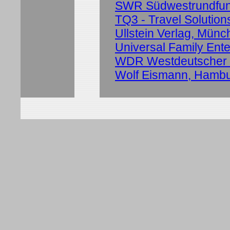
SWR Südwestrundfun
TQ3 - Travel Solution
Ullstein Verlag, Münc
Universal Family Ent
WDR Westdeutscher 
Wolf Eismann, Hamb