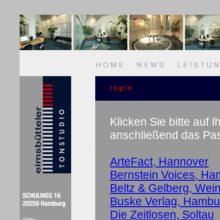
Klicken Sie bitte auf
anschließend das Pas
ArteFact, Hannover
Bernstein Voices, H
Beltz & Gelberg, Wei
Buske Verlag, Hambu
Die Zeitlosen, Soltau